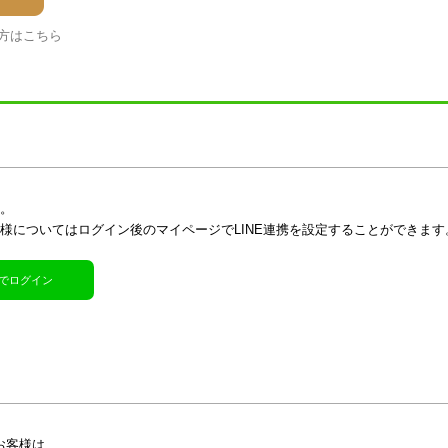
方はこちら
す。
客様についてはログイン後のマイページでLINE連携を設定することができます
R)でログイン
お客様は、