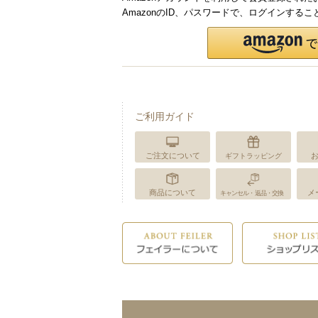
AmazonのID、パスワードで、ログインする
ご利用ガイド
ご注文について
ギフトラッピング
商品について
メ
キャンセル・返品・交換