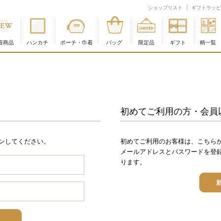
ショップリスト
ギフトラッピ
着商品
ハンカチ
ポーチ・巾着
バッグ
限定品
ギフト
柄一覧
熊本県熊本地方を震源とする地震の影響について
初めてご利用の方・会員
ンしてください。
初めてご利用のお客様は、こちら
メールアドレスとパスワードを登
ります。