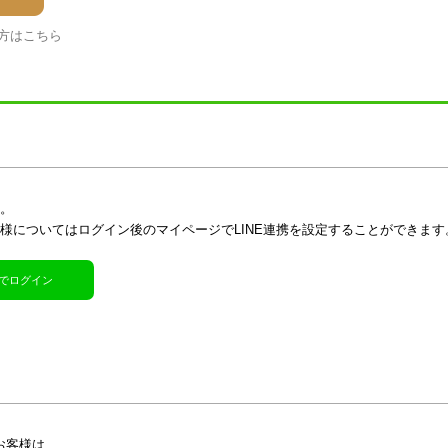
方はこちら
す。
客様についてはログイン後のマイページでLINE連携を設定することができます
R)でログイン
お客様は、