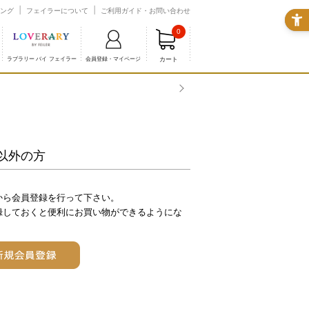
ング
フェイラーについて
ご利用ガイド・お問い合わせ
0
カート
ラブラリー バイ フェイラー
会員登録・マイページ
以外の方
から会員登録を行って下さい。
録しておくと便利にお買い物ができるようにな