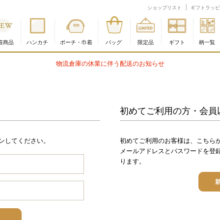
ショップリスト
ギフトラッピ
着商品
ハンカチ
ポーチ・巾着
バッグ
限定品
ギフト
柄一覧
の休業に伴う配送のお知らせ
初めてご利用の方・会員
ンしてください。
初めてご利用のお客様は、こちら
メールアドレスとパスワードを登
ります。