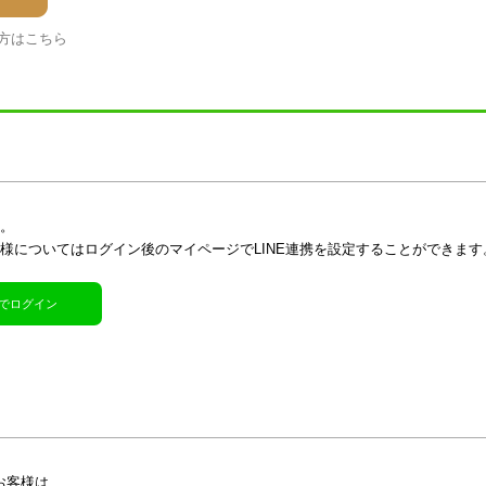
方はこちら
す。
客様についてはログイン後のマイページでLINE連携を設定することができます
R)でログイン
お客様は、