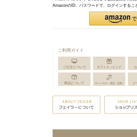
AmazonのID、パスワードで、ログインする
ご利用ガイド
ご注文について
ギフトラッピング
商品について
メ
キャンセル・返品・交換