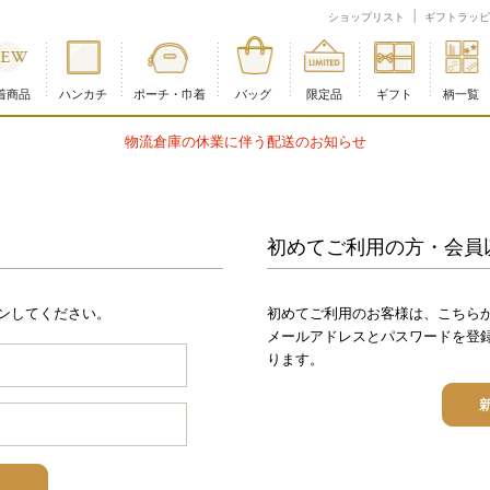
ショップリスト
ギフトラッピ
着商品
ハンカチ
ポーチ・巾着
バッグ
限定品
ギフト
柄一覧
物流倉庫の休業に伴う配送のお知らせ
初めてご利用の方・会員
ンしてください。
初めてご利用のお客様は、こちら
メールアドレスとパスワードを登
ります。