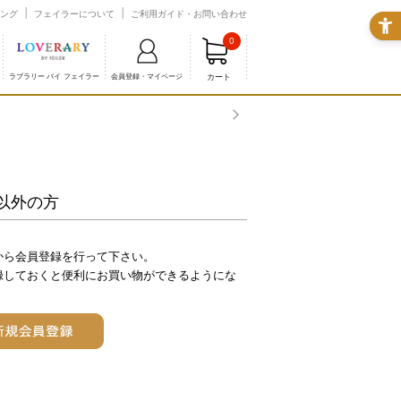
ング
フェイラーについて
ご利用ガイド・お問い合わせ
0
カート
ラブラリー バイ フェイラー
会員登録・マイページ
以外の方
から会員登録を行って下さい。
録しておくと便利にお買い物ができるようにな