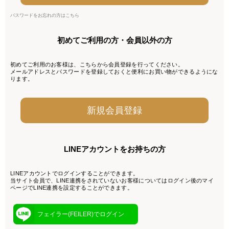
パスワードをお忘れの方はこちら
初めてご利用の方・会員以外の方
初めてご利用のお客様は、こちらから会員登録を行ってください。
メールアドレスとパスワードを登録しておくと便利にお買い物ができるようにな
ります。
LINEアカウントをお持ちの方
LINEアカウントでログインすることができます。
当サイト会員で、LINE連携をされていないお客様についてはログイン後のマイ
ページでLINE連携を設定することができます。
フェイラー(FEILER)でログイン