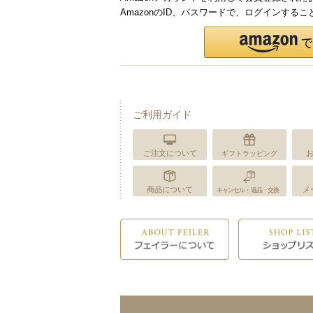
AmazonのID、パスワードで、ログインする
ご利用ガイド
ご注文について
ギフトラッピング
商品について
メ
キャンセル・返品・交換