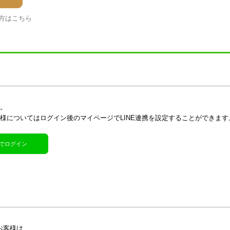
方はこちら
す。
客様についてはログイン後のマイページでLINE連携を設定することができます
R)でログイン
お客様は、