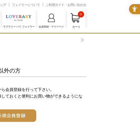
ング
フェイラーについて
ご利用ガイド・お問い合わせ
0
カート
ラブラリー バイ フェイラー
会員登録・マイページ
以外の方
から会員登録を行って下さい。
録しておくと便利にお買い物ができるようにな