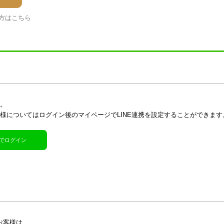
方はこちら
す。
客様についてはログイン後のマイページでLINE連携を設定することができます
R)でログイン
お客様は、