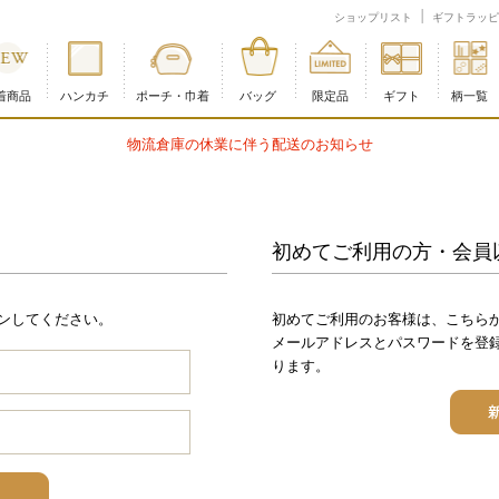
ショップリスト
ギフトラッピ
着商品
ハンカチ
ポーチ・巾着
バッグ
限定品
ギフト
柄一覧
送のお知らせ
初めてご利用の方・会員
ンしてください。
初めてご利用のお客様は、こちら
メールアドレスとパスワードを登
ります。