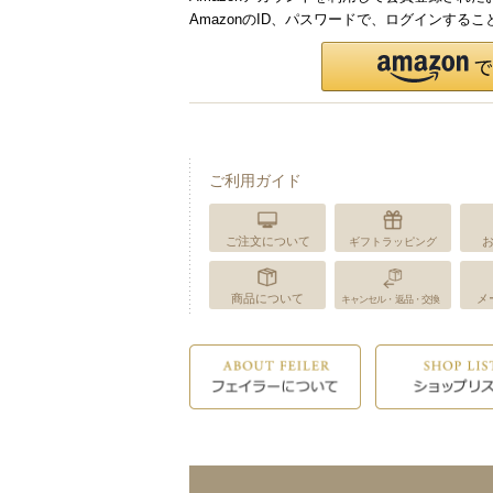
AmazonのID、パスワードで、ログインする
ご利用ガイド
ご注文について
ギフトラッピング
商品について
メ
キャンセル・返品・交換