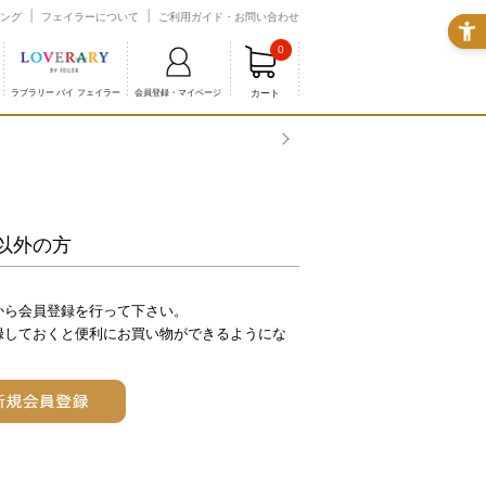
ング
フェイラーについて
ご利用ガイド・お問い合わせ
0
カート
ラブラリー バイ フェイラー
会員登録・マイページ
熊本県熊本地
以外の方
から会員登録を行って下さい。
録しておくと便利にお買い物ができるようにな