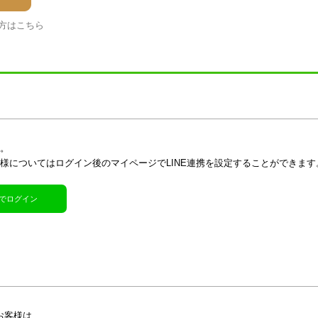
方はこちら
す。
客様についてはログイン後のマイページでLINE連携を設定することができます
R)でログイン
お客様は、