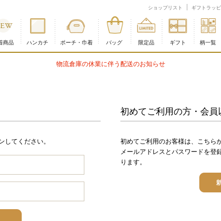
ショップリスト
ギフトラッピ
着商品
ハンカチ
ポーチ・巾着
バッグ
限定品
ギフト
柄一覧
らせ
初めてご利用の方・会員
ンしてください。
初めてご利用のお客様は、こちら
メールアドレスとパスワードを登
ります。