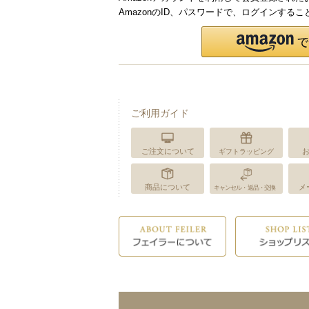
AmazonのID、パスワードで、ログインする
ご利用ガイド
ご注文について
ギフトラッピング
商品について
メ
キャンセル・返品・交換