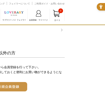
ング
フェイラーについて
ご利用ガイド・お問い合わせ
0
カート
ラブラリー バイ フェイラー
会員登録・マイページ
熊本県熊本地方を震
以外の方
から会員登録を行って下さい。
録しておくと便利にお買い物ができるようにな