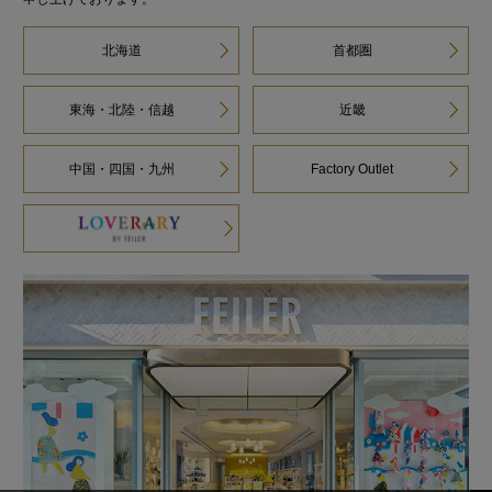
北海道
首都圏
東海・北陸・信越
近畿
中国・四国・九州
Factory Outlet