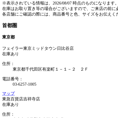
※表示されている情報は、2026/08/07 時点のものになります
在庫はお取り置き等の場合がございますので、ご来店の前に
各店舗にご確認の際には、商品番号と色、サイズをお伝えく
首都圏
東京都
フェイラー東京ミッドタウン日比谷店
在庫あり
住所：
東京都千代田区有楽町１－１－２ ２Ｆ
電話番号：
03-6257-1005
マップ
東急百貨店吉祥寺店
在庫あり
住所：