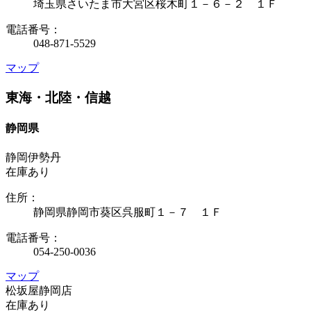
埼玉県さいたま市大宮区桜木町１－６－２ １Ｆ
電話番号：
048-871-5529
マップ
東海・北陸・信越
静岡県
静岡伊勢丹
在庫あり
住所：
静岡県静岡市葵区呉服町１－７ １Ｆ
電話番号：
054-250-0036
マップ
松坂屋静岡店
在庫あり