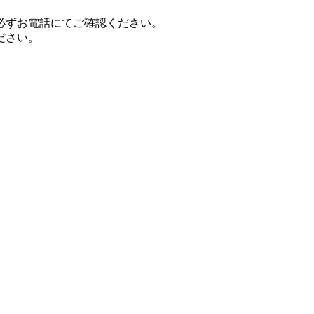
。
必ずお電話にてご確認ください。
ださい。