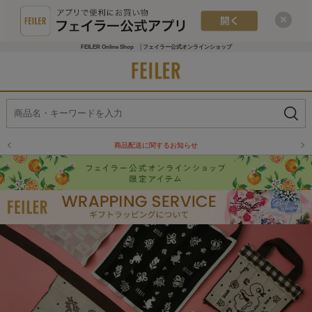
FEILER Online Shop │フェイラー公式オンラインショップ
商品配送に関するお知らせ