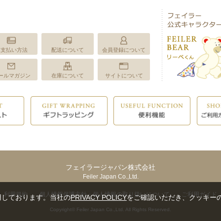
お支払い方法
配送について
会員登録について
ールマガジン
在庫について
サイトについて
フェイラージャパン株式会社
Feiler Japan Co.,Ltd.
利用規約
個人情報保護方針・個人情報の取り扱いについて
ご利用ガイド
用しております。当社の
PRIVACY POLICY
をご確認いただき、クッキー
Copyright© Feiler Japan Co.,Ltd. All Rights Reserved.