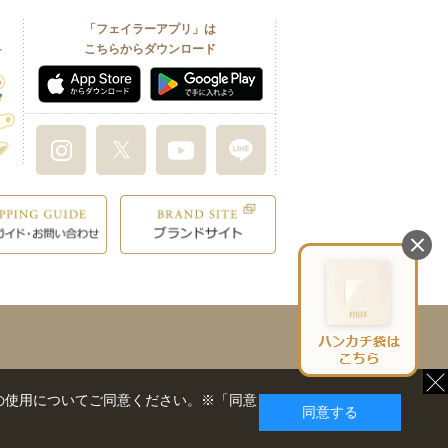
「フェイラーアプリ」は
こちらからダウンロード
の使用についてご同意ください。※「同意
同意する