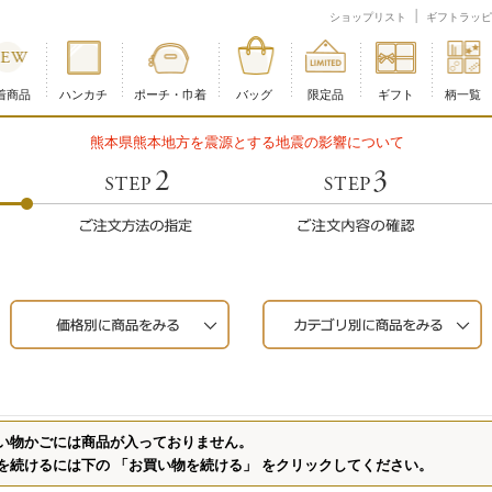
ショップリスト
ギフトラッピ
着商品
ハンカチ
ポーチ・巾着
バッグ
限定品
ギフト
柄一覧
熊本県熊本地方を震源とする地震の影響について
い物かごには商品が入っておりません。
を続けるには下の 「お買い物を続ける」 をクリックしてください。