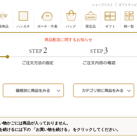
ショップリスト
ギフトラッピ
着商品
ハンカチ
ポーチ・巾着
バッグ
限定品
ギフト
柄一覧
商品配送に関するお知らせ
い物かごには商品が入っておりません。
を続けるには下の 「お買い物を続ける」 をクリックしてください。