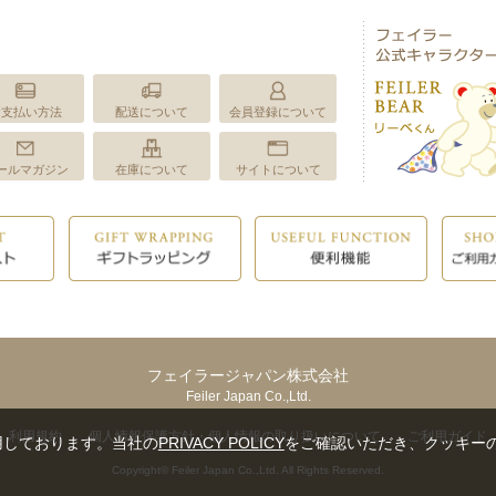
お支払い方法
配送について
会員登録について
ールマガジン
在庫について
サイトについて
フェイラージャパン株式会社
Feiler Japan Co.,Ltd.
利用規約
個人情報保護方針・個人情報の取り扱いについて
ご利用ガイド
用しております。当社の
PRIVACY POLICY
をご確認いただき、クッキー
Copyright© Feiler Japan Co.,Ltd. All Rights Reserved.