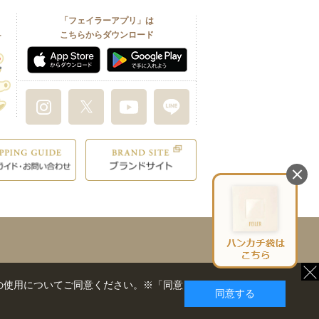
「フェイラーアプリ」は
こちらからダウンロード
の使用についてご同意ください。※「同意
同意する