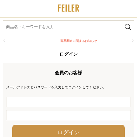
商品配送に関するお知らせ
ログイン
会員のお客様
メールアドレスとパスワードを入力してログインしてください。