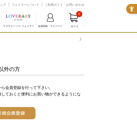
ング
フェイラーについて
ご利用ガイド・お問い合わせ
0
カート
ラブラリー バイ フェイラー
会員登録・マイページ
商品配送に関するお知らせ
以外の方
から会員登録を行って下さい。
録しておくと便利にお買い物ができるようにな