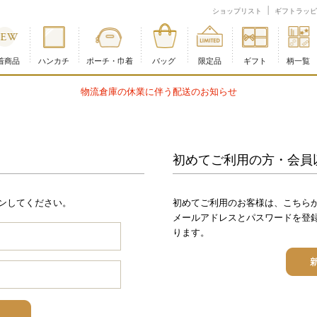
ショップリスト
ギフトラッピ
着商品
ハンカチ
ポーチ・巾着
バッグ
限定品
ギフト
柄一覧
初めてご利用の方・会員
ンしてください。
初めてご利用のお客様は、こちら
メールアドレスとパスワードを登
ります。