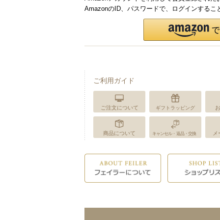
AmazonのID、パスワードで、ログインする
ご利用ガイド
ご注文について
ギフトラッピング
商品について
メ
キャンセル・返品・交換