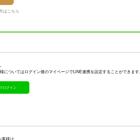
方はこちら
す。
客様についてはログイン後のマイページでLINE連携を設定することができます
R)でログイン
お客様は、