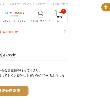
ング
フェイラーについて
ご利用ガイド・お問い合わせ
0
カート
ラブラリー バイ フェイラー
会員登録・マイページ
以外の方
から会員登録を行って下さい。
録しておくと便利にお買い物ができるようにな