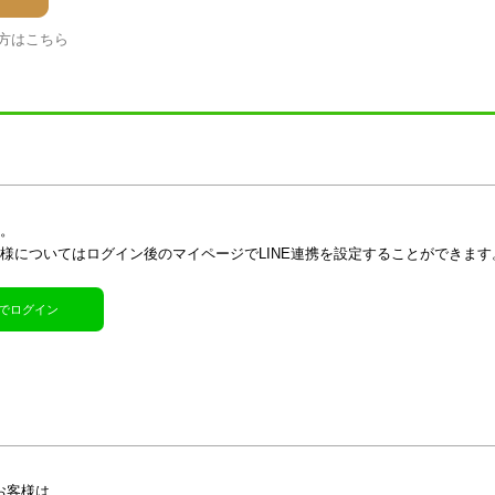
方はこちら
す。
客様についてはログイン後のマイページでLINE連携を設定することができます
R)でログイン
お客様は、