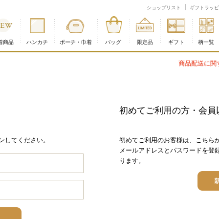
ショップリスト
ギフトラッピ
着商品
ハンカチ
ポーチ・巾着
バッグ
限定品
ギフト
柄一覧
商品配送に関するお知らせ
初めてご利用の方・会員
ンしてください。
初めてご利用のお客様は、こちら
メールアドレスとパスワードを登
ります。