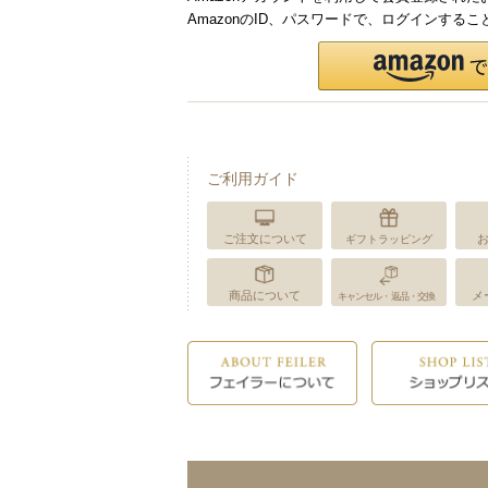
AmazonのID、パスワードで、ログインする
ご利用ガイド
ご注文について
ギフトラッピング
商品について
メ
キャンセル・返品・交換