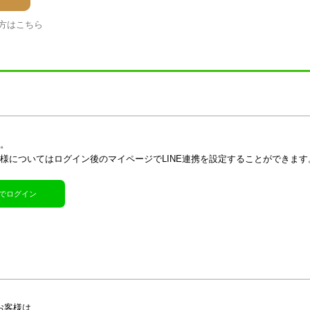
方はこちら
す。
客様についてはログイン後のマイページでLINE連携を設定することができます
R)でログイン
お客様は、