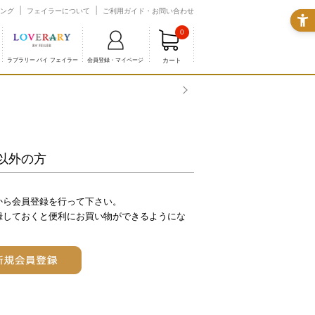
ング
フェイラーについて
ご利用ガイド・お問い合わせ
0
カート
ラブラリー バイ フェイラー
会員登録・マイページ
商品配送に関するお知らせ
以外の方
から会員登録を行って下さい。
録しておくと便利にお買い物ができるようにな