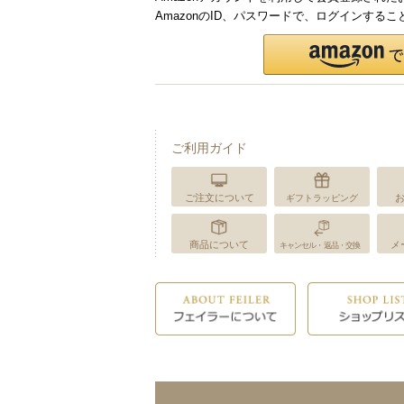
AmazonのID、パスワードで、ログインする
ご利用ガイド
ご注文について
ギフトラッピング
商品について
メ
キャンセル・返品・交換