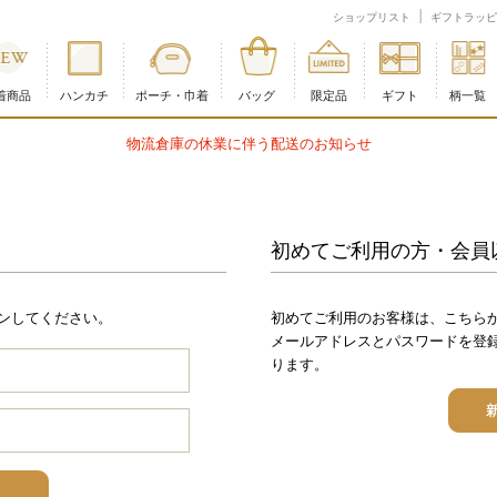
ショップリスト
ギフトラッピ
着商品
ハンカチ
ポーチ・巾着
バッグ
限定品
ギフト
柄一覧
初めてご利用の方・会員
ンしてください。
初めてご利用のお客様は、こちら
メールアドレスとパスワードを登
ります。