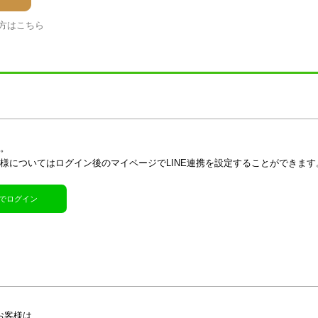
方はこちら
す。
客様についてはログイン後のマイページでLINE連携を設定することができます
R)でログイン
お客様は、