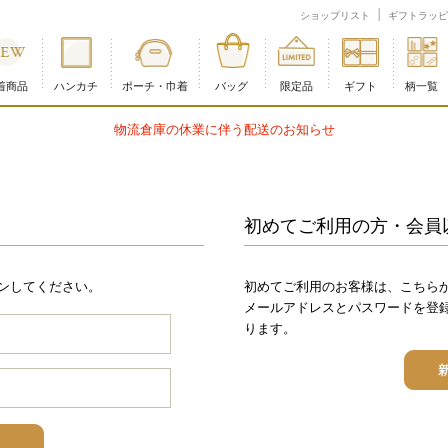
ショップリスト
ギフトラッピ
着商品
ハンカチ
ポーチ・巾着
バッグ
限定品
ギフト
柄一覧
伴う配送のお知らせ
初めてご利用の方・会員
ンしてください。
初めてご利用のお客様は、こちら
メールアドレスとパスワードを登
ります。