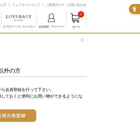
ング
フェイラーについて
ご利用ガイド・お問い合わせ
0
カート
ラブラリー バイ フェイラー
会員登録・マイページ
熊本
以外の方
から会員登録を行って下さい。
録しておくと便利にお買い物ができるようにな