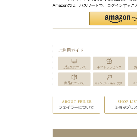
AmazonのID、パスワードで、ログインする
ご利用ガイド
ご注文について
ギフトラッピング
商品について
メ
キャンセル・返品・交換