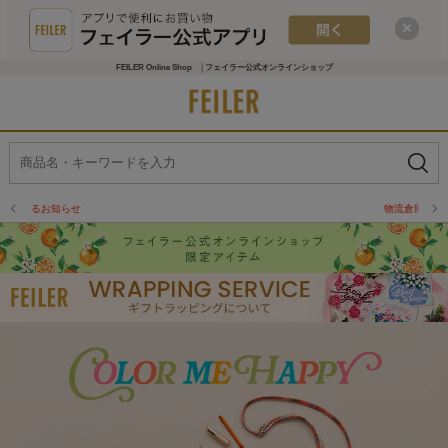
FEILER Online Shop │フェイラー公式オンラインショップ
物流倉庫の休業に伴う配送のお知らせ