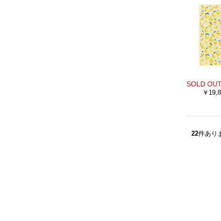
￥19,8
22
件あり