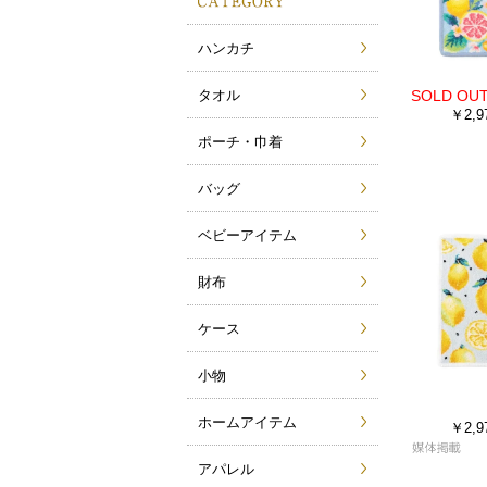
ハンカチ
タオル
￥2,9
ポーチ・巾着
バッグ
ベビーアイテム
財布
ケース
小物
ホームアイテム
￥2,9
アパレル