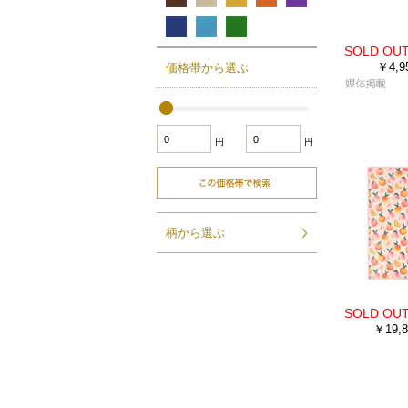
￥4,9
価格帯から選ぶ
円
円
柄から選ぶ
￥19,8