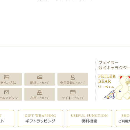
お支払い方法
配送について
会員登録について
ールマガジン
在庫について
サイトについて