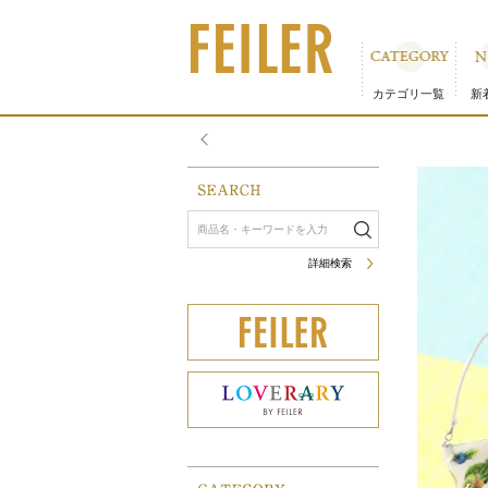
カゴバッグ＆インナーポーチ｜フェイラー公式オンラインシ
カテゴリ一覧
新
詳細検索