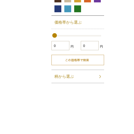
価格帯から選ぶ
円
円
柄から選ぶ