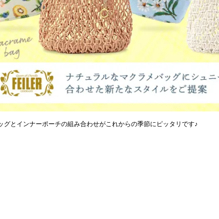
ッグとインナーポーチの組み合わせがこれからの季節にピッタリです♪