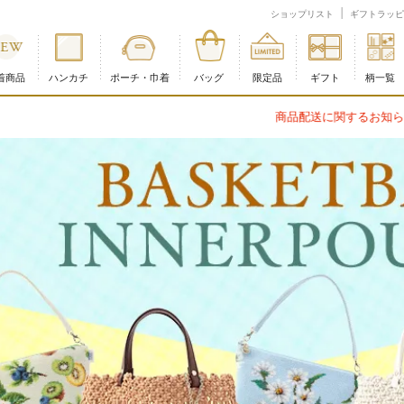
ョップ
ショップリスト
ギフトラッピ
着商品
ハンカチ
ポーチ・巾着
バッグ
限定品
ギフト
柄一覧
商品配送に関するお知らせ