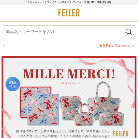
ミルメルシー！｜フェイラー公式オンラインショップ 並び順：価格(安い順)
商品配送に関するお知らせ