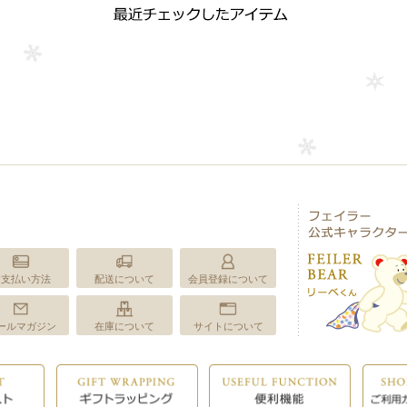
お支払い方法
配送について
会員登録について
ールマガジン
在庫について
サイトについて