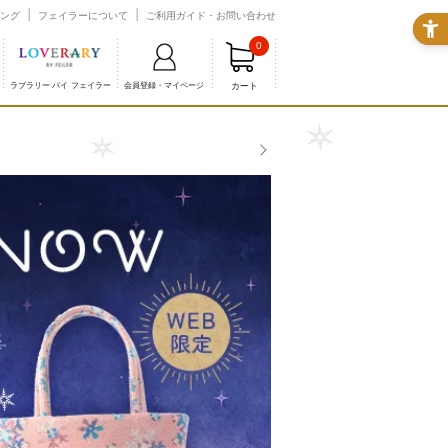
ング
フェイラーについて
ご利用ガイド・お問い合わせ
0
カート
ラブラリー バイ フェイラー
会員登録・マイページ