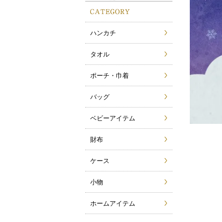
ハンカチ
タオル
ポーチ・巾着
バッグ
ベビーアイテム
財布
ケース
小物
ホームアイテム