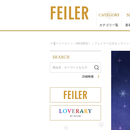
カテゴリ一覧
新
ドリーミースノー（WEB限定）｜フェイラー公式オンライン
詳細検索