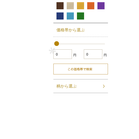
価格帯から選ぶ
円
円
柄から選ぶ