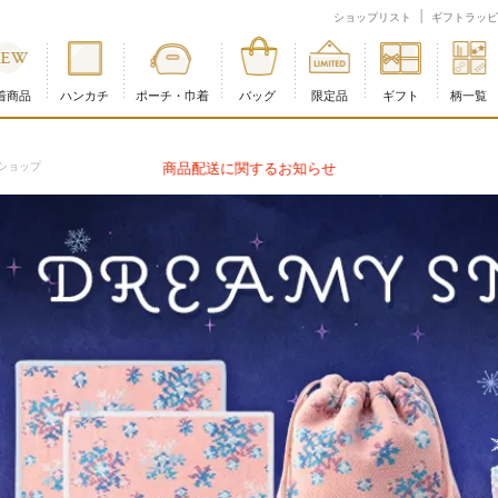
ショップリスト
ギフトラッピ
着商品
ハンカチ
ポーチ・巾着
バッグ
限定品
ギフト
柄一覧
ショップ
商品配送に関するお知らせ