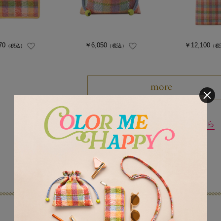
70
￥6,050
￥12,100
（税込）
（税込）
（税
LOVERARY 新着商品はこちら