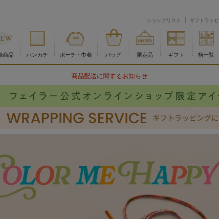
ショップリスト
ギフトラッピ
着商品
ハンカチ
ポーチ・巾着
バッグ
限定品
ギフト
柄一覧
物流倉庫の休業に伴う配送のお知らせ