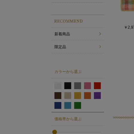
￥2,9
新着商品
限定品
カラーから選ぶ
価格帯から選ぶ