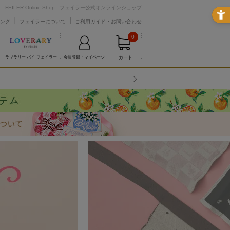
FEILER Online Shop - フェイラー公式オンラインショップ
ング
フェイラーについて
ご利用ガイド・お問い合わせ
0
カート
ラブラリー バイ フェイラー
会員登録・マイページ