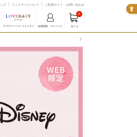
ング
フェイラーについて
ご利用ガイド・お問い合わせ
0
カート
ラブラリー バイ フェイラー
会員登録・マイページ