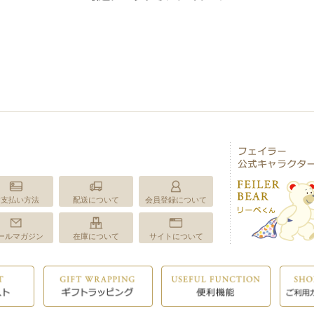
お支払い方法
配送について
会員登録について
ールマガジン
在庫について
サイトについて