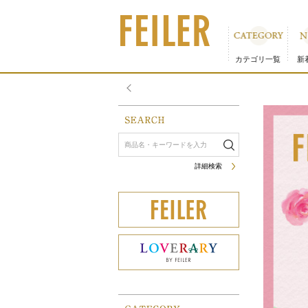
＜フェイラー＞ディズニーデザイン『ライクアローズ』｜フ
カテゴリ一覧
新
詳細検索