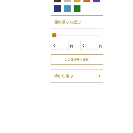
価格帯から選ぶ
円
円
柄から選ぶ