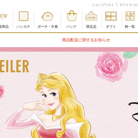
ェイラー公式オンラインショップ
ショップリスト
ギフトラッピ
着商品
ハンカチ
ポーチ・巾着
バッグ
限定品
ギフト
柄一覧
商品配送に関するお知らせ