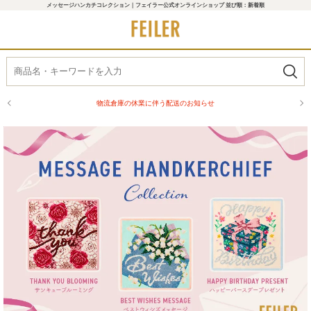
メッセージハンカチコレクション｜フェイラー公式オンラインショップ 並び順：新着順
物流倉庫の休業に伴う配送のお知らせ