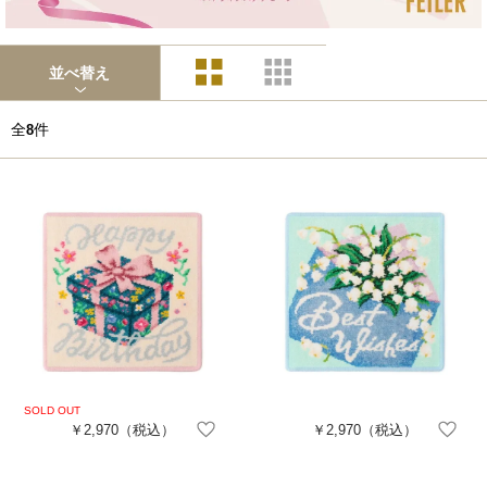
並べ替え
全
件
8
￥2,970
（税込）
￥2,970
（税込）