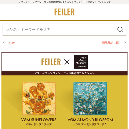
＜フェイラー＞ファン・ゴッホ美術館コレクション｜フェイラー公式オンラインショップ
商品配送に関するお知らせ