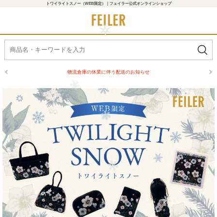
トワイライトスノー（WEB限定）｜フェイラー公式オンラインショップ
物流倉庫の休業に伴う配送のお知らせ