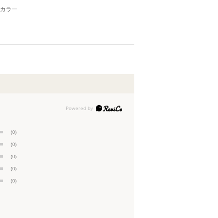
カラー
(0)
(0)
(0)
(0)
(0)