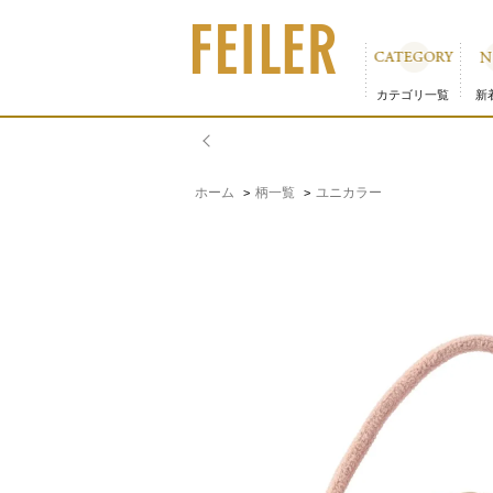
ユニカラー ショルダーバッグ UNI-241054（取扱店舗
カテゴリ一覧
新
ホーム
柄一覧
ユニカラー
>
>