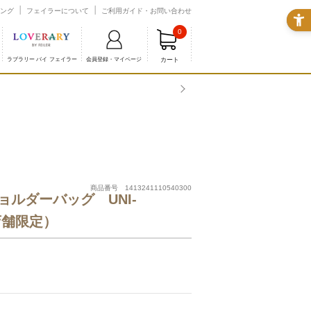
ング
フェイラーについて
ご利用ガイド・お問い合わせ
0
カート
ラブラリー バイ フェイラー
会員登録・マイページ
商品番号 1413241110540300
ルダーバッグ UNI-
扱店舗限定）