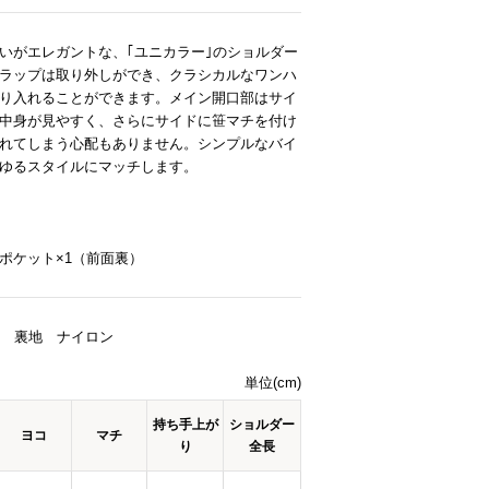
いがエレガントな、｢ユニカラー｣のショルダー
ラップは取り外しができ、クラシカルなワンハ
り入れることができます。メイン開口部はサイ
中身が見やすく、さらにサイドに笹マチを付け
れてしまう心配もありません。シンプルなバイ
ゆるスタイルにマッチします。
ポケット×1（前面裏）
/ 裏地 ナイロン
単位(cm)
持ち手上が
ショルダー
ヨコ
マチ
り
全長