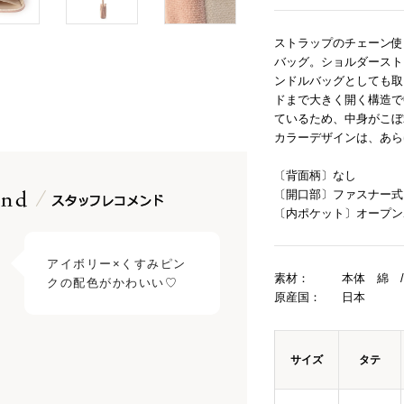
ストラップのチェーン使
バッグ。ショルダースト
ンドルバッグとしても取
ドまで大きく開く構造で
ているため、中身がこぼ
カラーデザインは、あら
〔背面柄〕なし
〔開口部〕ファスナー式
〔内ポケット〕オープン
アイボリー×くすみピン
素材：
本体 綿 
原産国：
日本
サイズ
タテ