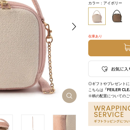
カラー：アイボリー
在庫あり
◎ギフトやプレゼントに
こちらは
「FEILER CL
※柄の配置についてのご