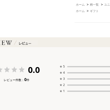
>
>
ホーム
柄一覧
ユニ
>
ホーム
ギフト
0.0
★
5
★
4
★
3
0
レビュー件数：
件
★
2
★
1