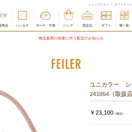
限定）｜フェイラー公式オンラインショップ
ショップリスト
ギフトラッピ
着商品
ハンカチ
ポーチ・巾着
バッグ
限定品
ギフト
柄一覧
物流倉庫の休業に伴う配送のお知らせ
ユニカラー ショ
241054（取
￥23,100
（税込）