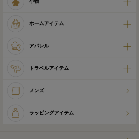
小物
ホームアイテム
アパレル
トラベルアイテム
メンズ
ラッピングアイテム