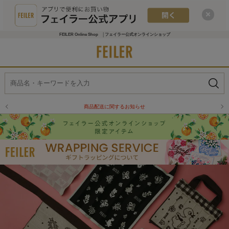
FEILER Online Shop │フェイラー公式オンラインショップ
商品配送に関するお知らせ