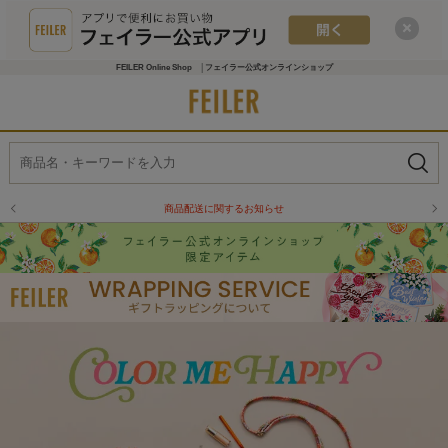
FEILER Online Shop │フェイラー公式オンラインショップ
物流倉庫の休業に伴う配送のお知らせ