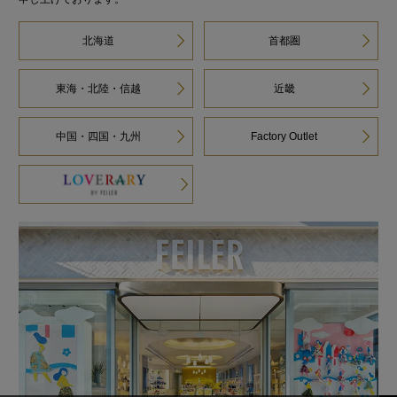
北海道
首都圏
東海・北陸・信越
近畿
中国・四国・九州
Factory Outlet