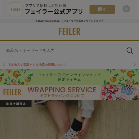
FEILER Online Shop │フェイラー公式オンラインショップ
物流倉庫の休業に伴う配送のお知らせ