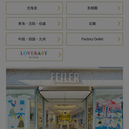
北海道
首都圏
東海・北陸・信越
近畿
中国・四国・九州
Factory Outlet