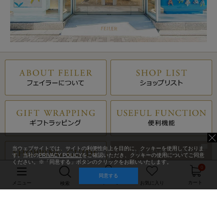
当ウェブサイトでは、サイトの利便性向上を目的に、クッキーを使用しておりま
す。当社の
PRIVACY POLICY
をご確認いただき、クッキーの使用についてご同意
ください。※「同意する」ボタンのクリックをお願いいたします。
0
同意する
マイページ
カート
メニュー
お気に入り
検索