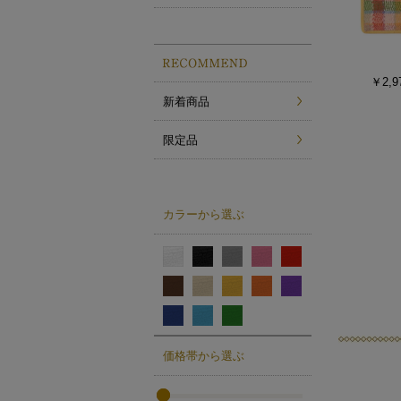
￥2,9
新着商品
限定品
カラーから選ぶ
価格帯から選ぶ