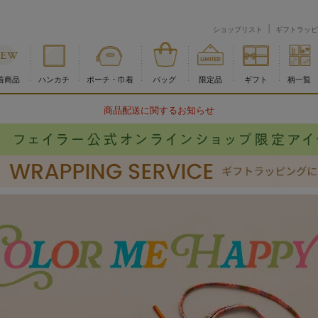
ショップリスト
ギフトラッピ
着商品
ハンカチ
ポーチ・巾着
バッグ
限定品
ギフト
柄一覧
物流倉庫の休業に伴う配送のお知らせ