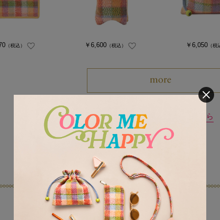
70
￥6,600
￥6,050
（税込）
（税込）
（税
LOVERARY 新着商品はこちら