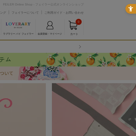
FEILER Online Shop - フェイラー公式オンラインショップ
ング
フェイラーについて
ご利用ガイド・お問い合わせ
0
カート
ラブラリー バイ フェイラー
会員登録・マイページ