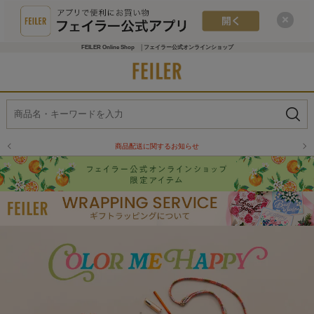
FEILER Online Shop │フェイラー公式オンラインショップ
物流倉庫の休業に伴う配送のお知らせ