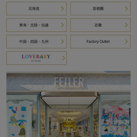
北海道
首都圏
東海・北陸・信越
近畿
中国・四国・九州
Factory Outlet