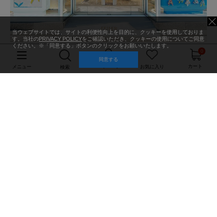
当ウェブサイトでは、サイトの利便性向上を目的に、クッキーを使用しておりま
す。当社の
PRIVACY POLICY
をご確認いただき、クッキーの使用についてご同意
ください。※「同意する」ボタンのクリックをお願いいたします。
0
同意する
マイページ
カート
メニュー
お気に入り
検索