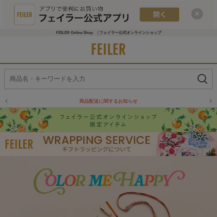
FEILER Online Shop │フェイラー公式オンラインショップ
物流倉庫の休業に伴う配送のお知らせ