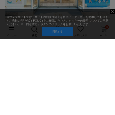
当ウェブサイトでは、サイトの利便性向上を目的に、クッキーを使用しておりま
す。当社の
PRIVACY POLICY
をご確認いただき、クッキーの使用についてご同意
ください。※「同意する」ボタンのクリックをお願いいたします。
0
同意する
マイページ
カート
メニュー
お気に入り
検索