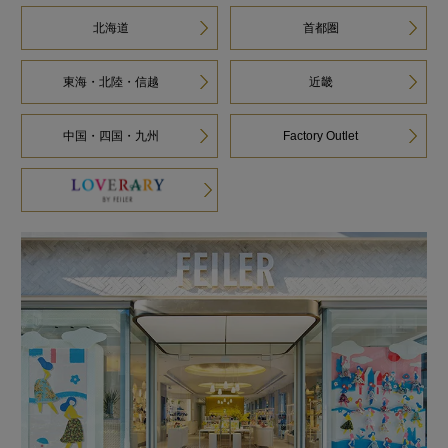
北海道
首都圏
東海・北陸・信越
近畿
中国・四国・九州
Factory Outlet