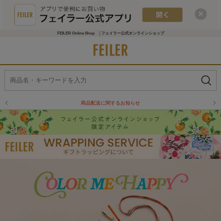
FEILER Online Shop │フェイラー公式オンラインショップ
物流倉庫の休業に伴う配送のお知らせ