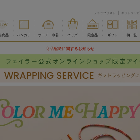
ショップリスト
ギフトラッピ
着商品
ハンカチ
ポーチ・巾着
バッグ
限定品
ギフト
柄一覧
物流倉庫の休業に伴う配送のお知らせ