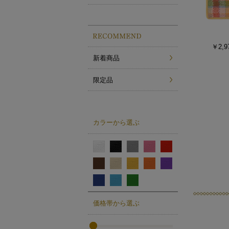
￥2,9
新着商品
限定品
カラーから選ぶ
価格帯から選ぶ