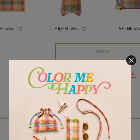
70
￥6,600
￥6,050
（税込）
（税込）
（税
LOVERARY 新着商品はこちら