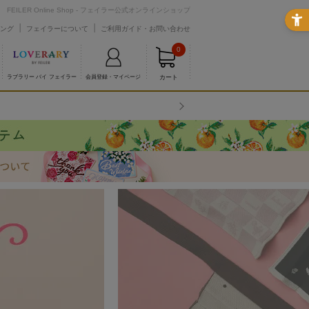
FEILER Online Shop - フェイラー公式オンラインショップ
ング
フェイラーについて
ご利用ガイド・お問い合わせ
0
カート
ラブラリー バイ フェイラー
会員登録・マイページ