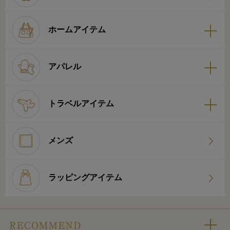
ホームアイテム
アパレル
トラベルアイテム
メンズ
ラッピングアイテム