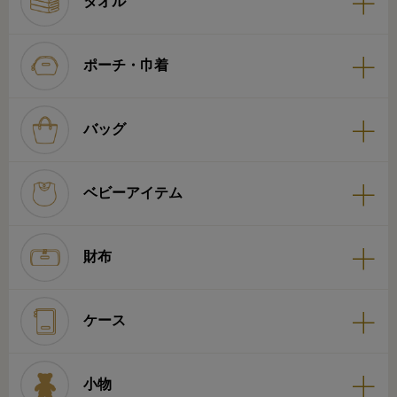
タオル
ポーチ・巾着
バッグ
ベビーアイテム
財布
ケース
小物