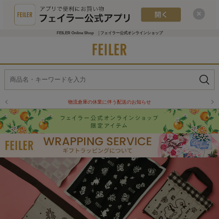
FEILER Online Shop │フェイラー公式オンラインショップ
物流倉庫の休業に伴う配送のお知らせ