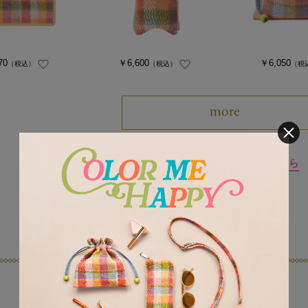
70
￥6,600
￥6,050
（税込）
（税込）
（税
LOVERARY 新着商品はこちら