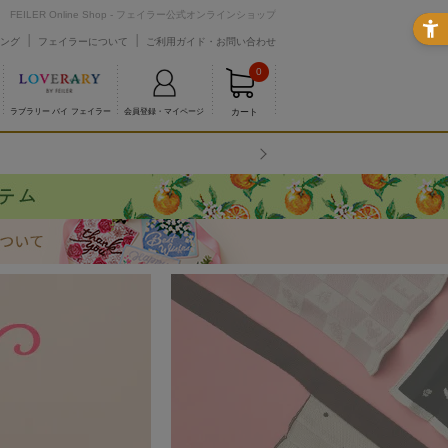
FEILER Online Shop - フェイラー公式オンラインショップ
ング
フェイラーについて
ご利用ガイド・お問い合わせ
0
カート
ラブラリー バイ フェイラー
会員登録・マイページ