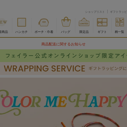
ショップリスト
ギフトラッピ
着商品
ハンカチ
ポーチ・巾着
バッグ
限定品
ギフト
柄一覧
物流倉庫の休業に伴う配送のお知らせ