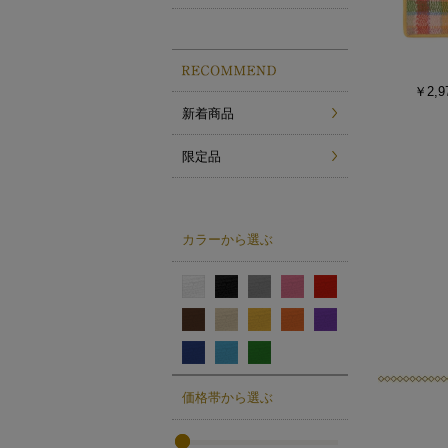
￥2,9
新着商品
限定品
カラーから選ぶ
価格帯から選ぶ