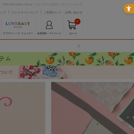
FEILER Online Shop - フェイラー公式オンラインショップ
ング
フェイラーについて
ご利用ガイド・お問い合わせ
0
カート
ラブラリー バイ フェイラー
会員登録・マイページ