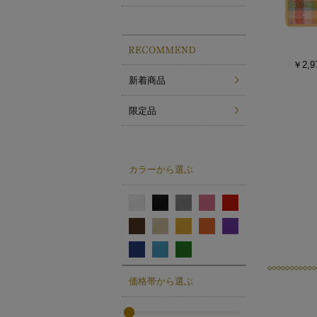
￥2,9
新着商品
限定品
カラーから選ぶ
価格帯から選ぶ