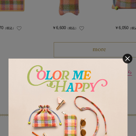
70
￥6,600
￥6,050
（税込）
（税込）
（税
LOVERARY 新着商品はこちら