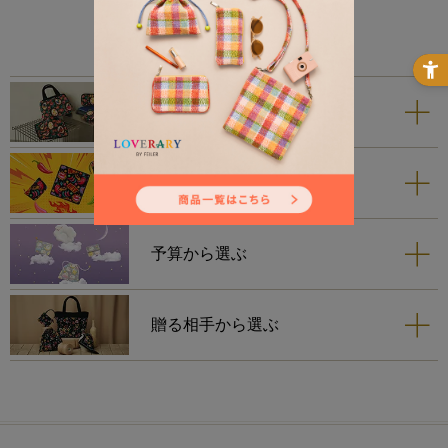
お祝いを贈る
お返しを贈る
予算から選ぶ
贈る相手から選ぶ