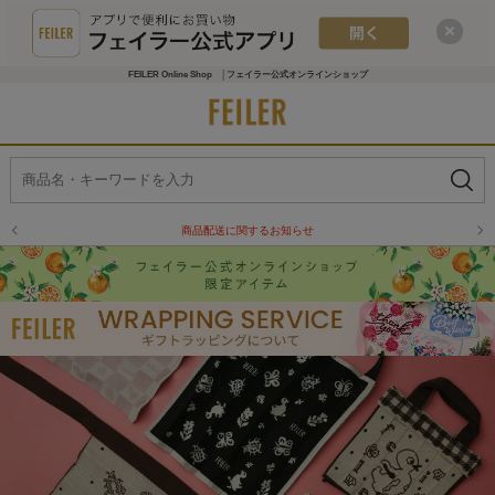
FEILER Online Shop │フェイラー公式オンラインショップ
物流倉庫の休業に伴う配送のお知らせ