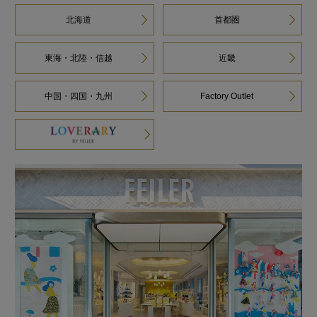
北海道
首都圏
東海・北陸・信越
近畿
中国・四国・九州
Factory Outlet