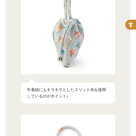
巾着紐にもキラキラとしたスリット糸を使用