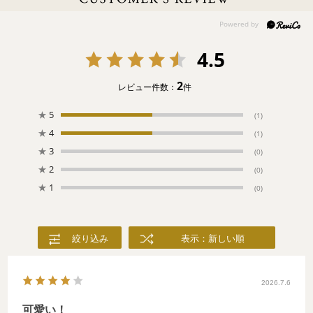
でも一緒に。
4.5
2
レビュー件数：
件
★
5
(1)
★
4
(1)
★
3
(0)
★
2
(0)
★
1
(0)
絞り込み
表示：新しい順
2026.7.6
可愛い！