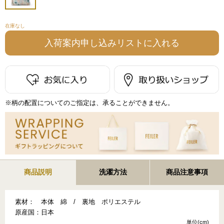
在庫なし
※柄の配置についてのご指定は、承ることができません。
商品説明
洗濯方法
商品注意事項
素材：
本体 綿 / 裏地 ポリエステル
原産国：
日本
単位(cm)