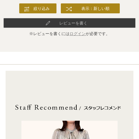
絞り込み
表示：新しい順
レビューを書く
※レビューを書くには
ログイン
が必要です。