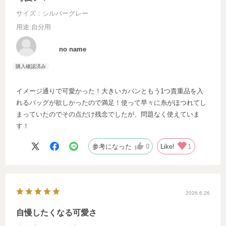
サイズ：シルバーグレー
用途
:自分用
no name
イメージ通りで可愛かった！大きいカバンともう1つ貴重品を入
れるバッグが欲しかったので満足！使って早々に糸がほつれてし
まっていたのでその点だけ残念でしたが、問題なく使えていま
す！
参考になった
0
Like!
1
2026.6.26
自慢したくなる可愛さ