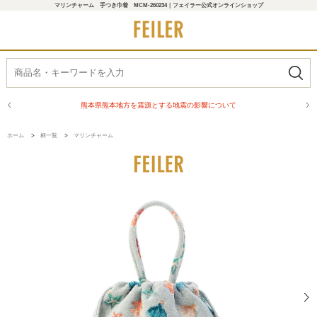
マリンチャーム 手つき巾着 MCM-260234｜フェイラー公式オンラインショップ
熊本県熊本地方を震源とする地震の影響について
ホーム
>
柄一覧
>
マリンチャーム