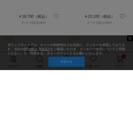
￥18,700
（税込）
￥23,100
（税込）
当ウェブサイトでは、サイトの利便性向上を目的に、クッキーを使用しておりま
す。当社の
PRIVACY POLICY
をご確認いただき、クッキーの使用についてご同意
ください。※「同意する」ボタンのクリックをお願いいたします。
0
同意する
マイページ
カート
メニュー
お気に入り
検索
￥7,700
（税込）
￥7,700
（税込）