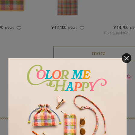
70
￥12,100
￥18,700
（税込）
（税込）
（税
LOVERARY 新着商品はこちら