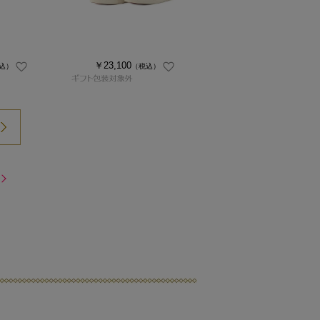
￥23,100
込）
（税込）