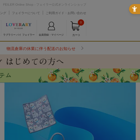
FEILER Online Shop - フェイラー公式オンラインショップ
ング
フェイラーについて
ご利用ガイド・お問い合わせ
0
カート
ラブラリー バイ フェイラー
会員登録・マイページ