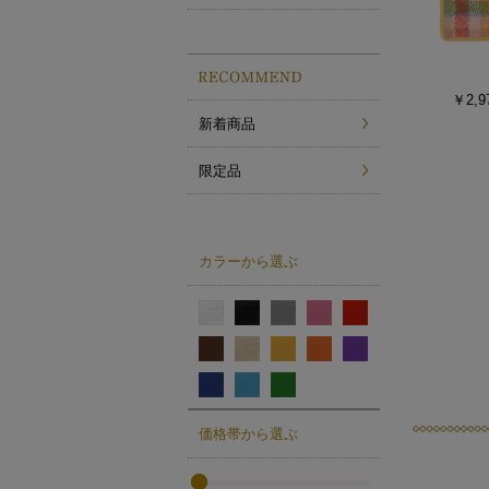
￥2,9
新着商品
限定品
カラーから選ぶ
価格帯から選ぶ