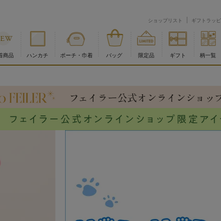
ショップリスト
ギフトラッピ
着商品
ハンカチ
ポーチ・巾着
バッグ
限定品
ギフト
柄一覧
物流倉庫の休業に伴う配送のお知らせ