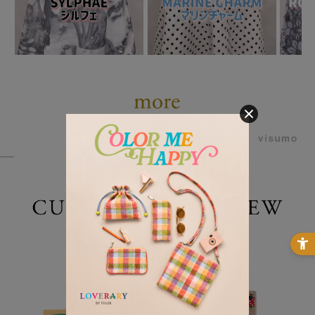
powered by