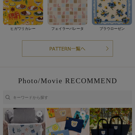
ヒガワリカレー
フェイラーパレータ
ブラウローゼン
Photo/Movie RECOMMEND