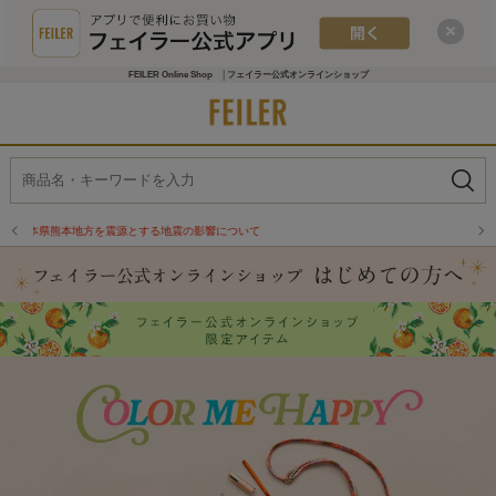
FEILER Online Shop │フェイラー公式オンラインショップ
物流倉庫の休業に伴う配送のお知らせ