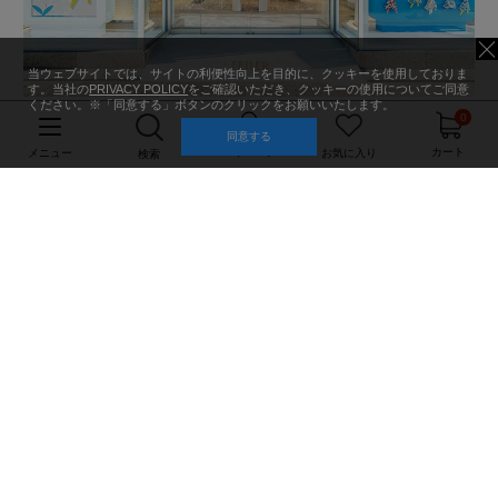
当ウェブサイトでは、サイトの利便性向上を目的に、クッキーを使用しておりま
す。当社の
PRIVACY POLICY
をご確認いただき、クッキーの使用についてご同意
ください。※「同意する」ボタンのクリックをお願いいたします。
0
同意する
マイページ
カート
メニュー
お気に入り
検索