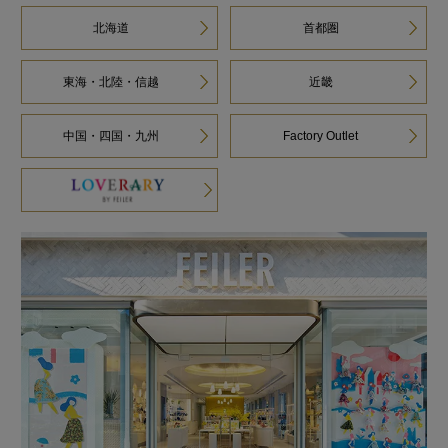
北海道
首都圏
東海・北陸・信越
近畿
中国・四国・九州
Factory Outlet