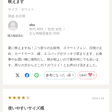
映えます
サイズ：ホワイト
用途
:自分用
sho
年代:
40代
性別:
女性
主な情報収集先:
SNS
夏に映えますね！二つ折りのお財布、スマートフォン、日焼け止
め、カードケース、鍵、エコバッグがスッキリ収まります。お食
事やお買い物に便利だし、柄が程よいので案外何にでも合いま
す。周りの方からどこの？カワイイ！とお声がけ頂きました。
参考になった
0
Like!
0
2026.6.28
使いやすいサイズ感