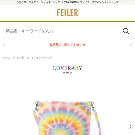
ラブラリータイダイ ショルダーバッグ L/TDY-260480｜フェイラー公式オンラインショップ
商品配送に関するお知らせ
ホーム
>
柄一覧
>
ラブラリータイダイ