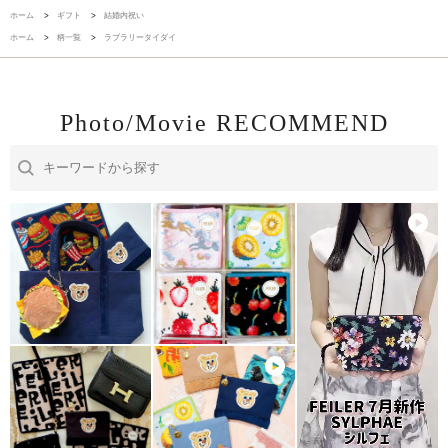
ホーム
>
ギフト
>
結婚内祝い
ホーム
>
柄一覧
>
ラブラリータイダイ
Photo/Movie RECOMMEND