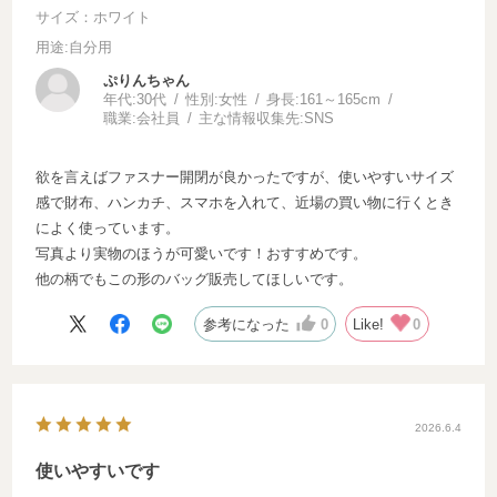
サイズ：ホワイト
用途
:自分用
ぷりんちゃん
年代:
30代
性別:
女性
身長:
161～165cm
職業:
会社員
主な情報収集先:
SNS
欲を言えばファスナー開閉が良かったですが、使いやすいサイズ
感で財布、ハンカチ、スマホを入れて、近場の買い物に行くとき
によく使っています。
写真より実物のほうが可愛いです！おすすめです。
他の柄でもこの形のバッグ販売してほしいです。
参考になった
0
Like!
0
2026.6.4
使いやすいです