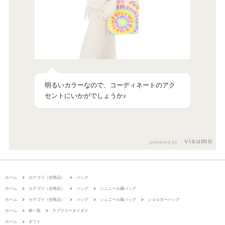
明るいカラーなので、コーディネートのアク
セントにいかがでしょうか♪
powered by
ホーム
>
カテゴリ（全商品）
>
バッグ
ホーム
>
カテゴリ（全商品）
>
バッグ
>
シュニール織バッグ
ホーム
>
カテゴリ（全商品）
>
バッグ
>
シュニール織バッグ
>
ショルダーバッグ
ホーム
>
柄一覧
>
ラブラリータイダイ
ホーム
>
ギフト