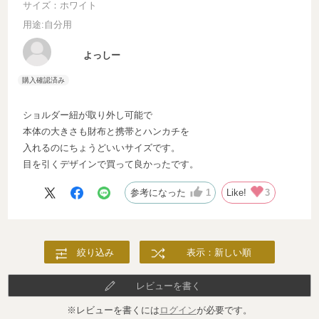
サイズ：ホワイト
用途
:自分用
よっしー
ショルダー紐が取り外し可能で
本体の大きさも財布と携帯とハンカチを
入れるのにちょうどいいサイズです。
目を引くデザインで買って良かったです。
参考になった
1
Like!
3
絞り込み
表示：新しい順
レビューを書く
※レビューを書くには
ログイン
が必要です。