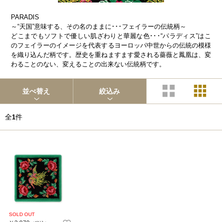
PARADIS
～“天国”意味する、その名のままに･･･フェイラーの伝統柄～
どこまでもソフトで優しい肌ざわりと華麗な色･･･“パラディス”はこ
のフェイラーのイメージを代表するヨーロッパ中世からの伝統の模様
を織り込んだ柄です。歴史を重ねますます愛される薔薇と鳳凰は、変
わることのない、変えることの出来ない伝統柄です。
並べ替え
絞込み
全
件
1