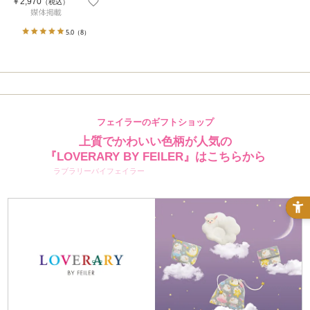
￥2,970
（税込）
5.0
（8）
フェイラーのギフトショップ
上質でかわいい色柄が人気の
『LOVERARY BY FEILER』はこちらから
ラブラリーバイフェイラー