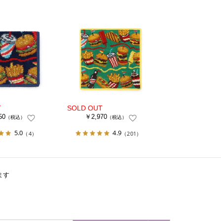
50
￥2,970
（税込）
（税込）
5.0
4.9
（4）
（201）
ます