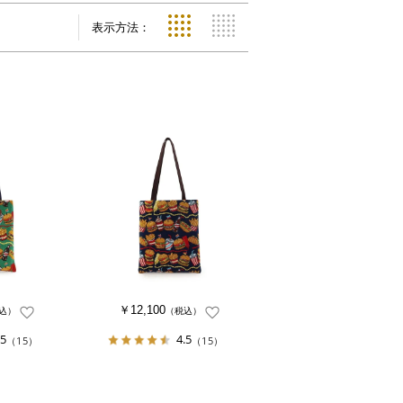
表示方法：
￥12,100
込）
（税込）
.5
4.5
（15）
（15）