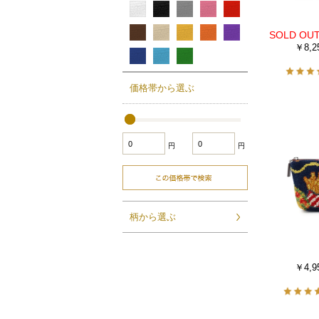
￥8,2
価格帯から選ぶ
円
円
柄から選ぶ
￥4,9