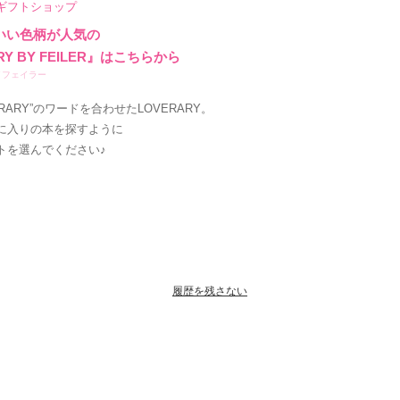
ギフトショップ
いい色柄が人気の
RY BY FEILER』はこちらから
イフェイラー
LIBRARY”のワードを合わせたLOVERARY。
に入りの本を探すように
トを選んでください♪
履歴を残さない