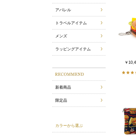
アパレル
トラベルアイテム
メンズ
ラッピングアイテム
￥10,4
新着商品
限定品
カラーから選ぶ