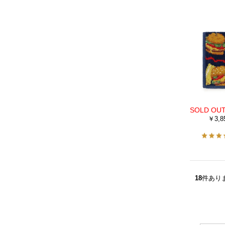
￥3,8
18
件あり