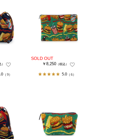
￥8,250
込）
（税込）
.0
5.0
（9）
（6）