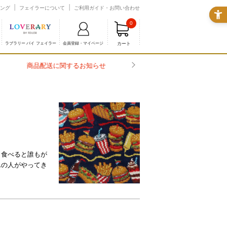
ング
フェイラーについて
ご利用ガイド・お問い合わせ
0
カート
ラブラリー バイ フェイラー
会員登録・マイページ
口食べると誰もが
んの人がやってき