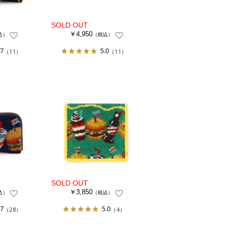
￥4,950
込）
（税込）
.7
5.0
（11）
（11）
￥3,850
込）
（税込）
.7
5.0
（28）
（4）