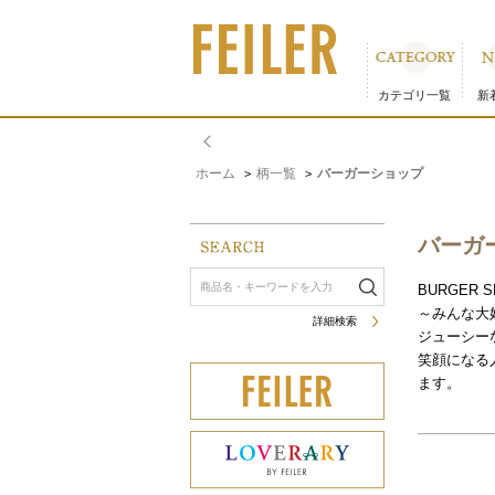
バーガーショップ｜フェイラー公式オンラインショップ 並び順
カテゴリ一覧
新
ホーム
柄一覧
バーガーショップ
>
>
バーガ
BURGER S
～みんな大
詳細検索
ジューシー
笑顔になる
ます。