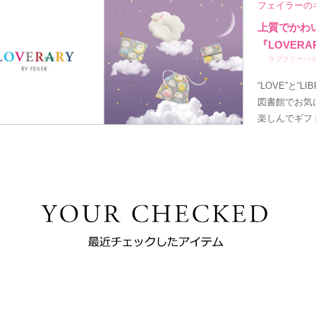
フェイラーの
上質でかわ
『LOVERA
ラブラリーバ
“LOVE”と“
図書館でお気
楽しんでギフ